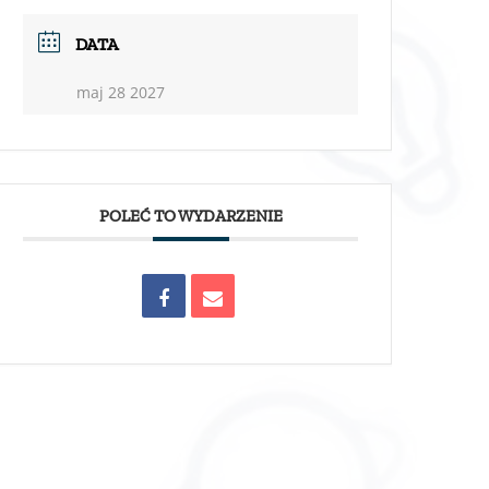
DATA
maj 28 2027
POLEĆ TO WYDARZENIE