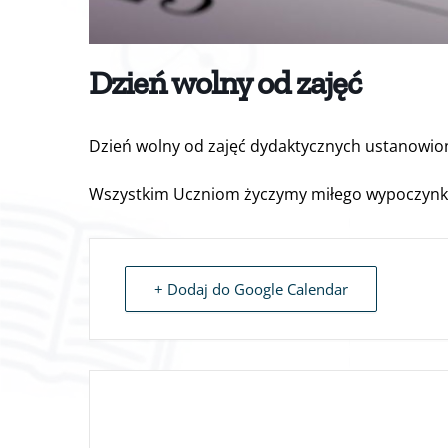
Dzień wolny od zajęć
Dzień wolny od zajęć dydaktycznych ustanowio
Wszystkim Uczniom życzymy miłego wypoczynk
+ Dodaj do Google Calendar