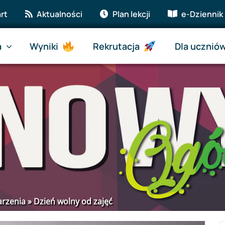
rt
Aktualności
Plan lekcji
e-Dziennik
a
Wyniki
Rekrutacja
Dla ucznió
rzenia
»
Dzień wolny od zajęć