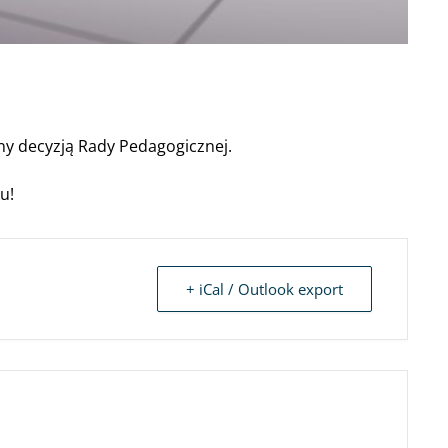
ny decyzją Rady Pedagogicznej.
u!
+ iCal / Outlook export