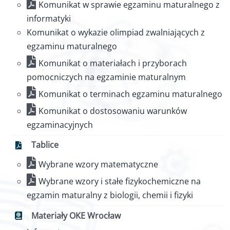
Dla rodziców
Komunikat w sprawie egzaminu maturalnego z
informatyki
Pomoc
Komunikat o wykazie olimpiad zwalniających z
egzaminu maturalnego
Komunikat o materiałach i przyborach
Kontakt
pomocniczych na egzaminie maturalnym
Komunikat o terminach egzaminu maturalnego
Komunikat o dostosowaniu warunków
egzaminacyjnych
Tablice
Wybrane wzory matematyczne
Wybrane wzory i stałe fizykochemiczne na
egzamin maturalny z biologii, chemii i fizyki
Materiały OKE Wrocław