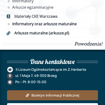
Informatory
Arkusze egzaminacyjne
Materiały CKE Warszawa
Informatory oraz arkusze maturalne
Arkusze maturalne (arkusze.pl)
Powodzenia!
Dane kontaktowe
II Liceum Ogólnokształcące im.Z.Herberta
ul. 1 Maja 7, 49-300 Brzeg
Pn – Pt 8:00-15:00
Biuletyn Informacji Publicznej