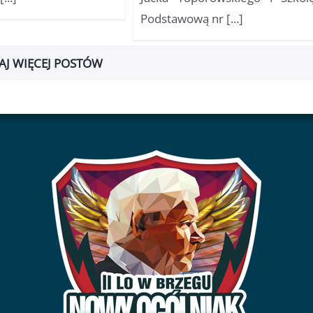
Podstawową nr [...]
AJ WIĘCEJ POSTÓW