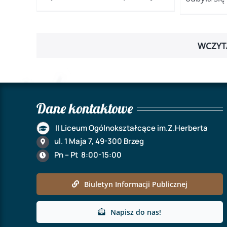
WCZYT
Dane kontaktowe
II Liceum Ogólnokształcące im.Z.Herberta
ul. 1 Maja 7, 49-300 Brzeg
Pn – Pt 8:00-15:00
Biuletyn Informacji Publicznej
Napisz do nas!