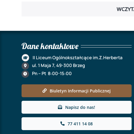
WCZYT
Dane kontaktowe
II Liceum Ogólnokształcące im.Z.Herberta
ul. 1 Maja 7, 49-300 Brzeg
Pn – Pt 8:00-15:00
Biuletyn Informacji Publicznej
Napisz do nas!
77 411 14 08