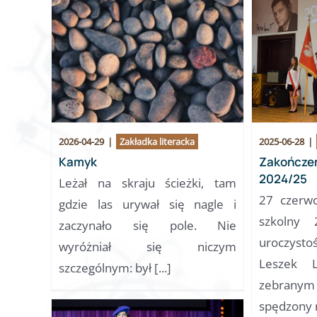
2026-04-29
|
Zakładka literacka
2025-06-28
|
Kamyk
Zakończen
2024/25
Leżał na skraju ścieżki, tam
27 czerwc
gdzie las urywał się nagle i
szkolny 
zaczynało się pole. Nie
uroczyst
wyróżniał się niczym
Leszek L
szczególnym: był [...]
zebran
spędzony ro