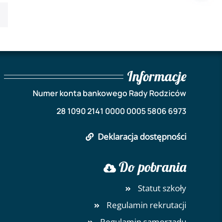
Informacje
Numer konta bankowego Rady Rodziców
28 1090 2141 0000 0005 5806 6973
Deklaracja dostępności
Do pobrania
Statut szkoły
Regulamin rekrutacji
Regulamin samorządu