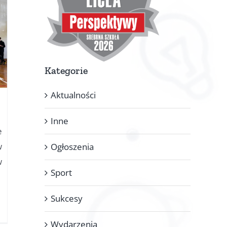
Kategorie
Aktualności
Inne
e
w
Ogłoszenia
w
Sport
Sukcesy
Wydarzenia