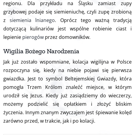
regionu. Dla przykładu na Śląsku zamiast zupy
grzybowej podaje się siemieniuchę, czyli zupę zrobioną
z
siemienia lnianego
. Oprócz tego ważną tradycją
dotyczącą kulinariów jest wspólne robienie ciast i
lepienie
pierogów
przez domowników.
Wigilia Bożego Narodzenia
Jak już zostało wspomniane,
kolacja wigilijna w Polsce
rozpoczyna się, kiedy na niebie pojawi się pierwsza
gwiazdka. Jest to symbol Beltejemskiej Gwiazdy, która
pomogła Trzem Królom znaleźć miejsce, w którym
urodził się Jezus. Kiedy już zasiądziemy do wieczerzy,
możemy podzielić się opłatkiem i złożyć bliskim
życzenia. Innym znanym zwyczajem jest śpiewanie kolęd
zarówno przed, w trakcie, jak i po kolacji.