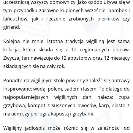
uczestniczą wszyscy domownicy. Jako ozdób używa się w
tym przypadku zarówno kupionych wcześniej bombek i
łańcuchów, jak i ręczenie zrobionych
pierników
czy
girland.
Kolejną nie mniej istotną
tradycją wigilijną
jest sama
kolacja
, która składa się z 12 regionalnych potraw.
Zwyczaj ten nawiązuje do 12 apostołów oraz 12 miesięcy
składających się na cały rok.
Ponadto na
wigilijnym stole
powinny znaleźć się potrawy
inspirowane: wodą, polem, sadem i lasem. To dlatego do
najpopularniejszych wigilijnych dań należą:
zupa
grzybowa, kompot z suszonych owoców, karp,
ciasto
z
makiem czy
pierogi z kapustą i grzybami
.
Wigilijny jadłospis może różnić się w zależności od