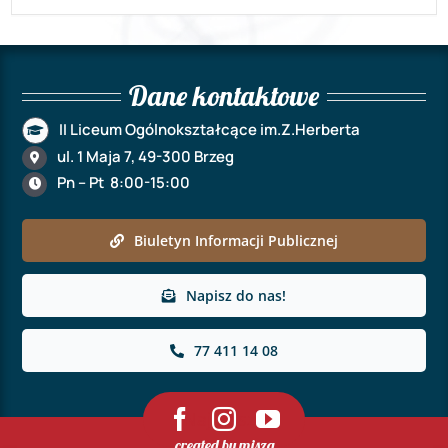
Dane kontaktowe
II Liceum Ogólnokształcące im.Z.Herberta
ul. 1 Maja 7, 49-300 Brzeg
Pn – Pt 8:00-15:00
Biuletyn Informacji Publicznej
Napisz do nas!
77 411 14 08
Najlepsze
created by misza