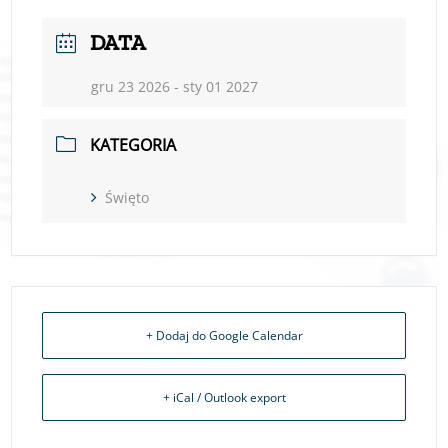
DATA
gru 23 2026
- sty 01 2027
KATEGORIA
Święto
+ Dodaj do Google Calendar
+ iCal / Outlook export