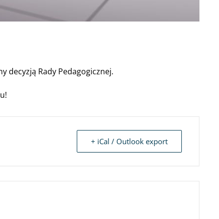
ny decyzją Rady Pedagogicznej.
u!
+ iCal / Outlook export