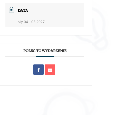
DATA
sty 04 - 05 2027
POLEĆ TO WYDARZENIE