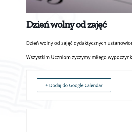
Dzień wolny od zajęć
Dzień wolny od zajęć dydaktycznych ustanowio
Wszystkim Uczniom życzymy miłego wypoczynk
+ Dodaj do Google Calendar