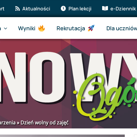
rt
Aktualności
Plan lekcji
e-Dziennik
a
Wyniki
Rekrutacja
Dla ucznió
rzenia
»
Dzień wolny od zajęć