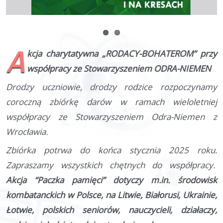
Dla rodziców
Pomoc
A
kcja charytatywna „RODACY-BOHATEROM” przy
Kontakt
współpracy ze Stowarzyszeniem ODRA-NIEMEN
Drodzy uczniowie, drodzy rodzice rozpoczynamy
coroczną zbiórkę darów w ramach wieloletniej
współpracy ze Stowarzyszeniem Odra-Niemen z
Wrocławia.
Zbiórka potrwa do końca stycznia 2025 roku.
Zapraszamy wszystkich chętnych do współpracy.
Akcja
“Paczka pamięci”
dotyczy m.in. środowisk
kombatanckich w Polsce, na Litwie, Białorusi, Ukrainie,
Łotwie, polskich seniorów, nauczycieli, działaczy,