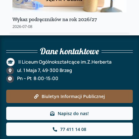
Wykaz podręczników na rok 2026/27
2026-07-08
Dane kontaktowe
II Liceum Ogólnokształcące im.Z.Herberta
ul. 1 Maja 7, 49-300 Brzeg
Pn – Pt 8:00-15:00
Biuletyn Informacji Publicznej
Napisz do nas!
77 411 14 08