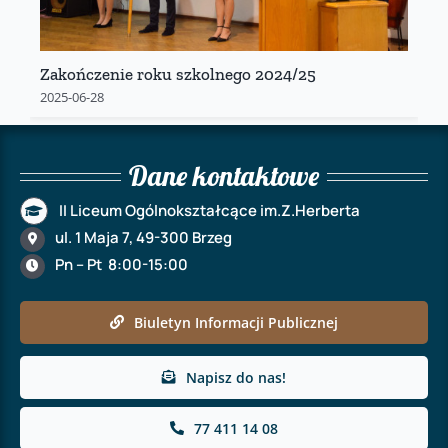
Zakończenie roku szkolnego 2024/25
2025-06-28
Dane kontaktowe
II Liceum Ogólnokształcące im.Z.Herberta
ul. 1 Maja 7, 49-300 Brzeg
Pn – Pt 8:00-15:00
Biuletyn Informacji Publicznej
Napisz do nas!
77 411 14 08