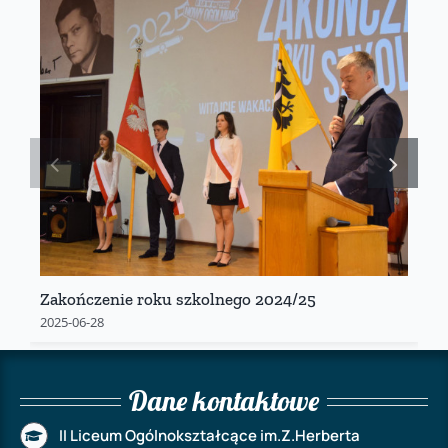
Zakończenie roku szkolnego 2024/25
2025-06-28
Dane kontaktowe
II Liceum Ogólnokształcące im.Z.Herberta