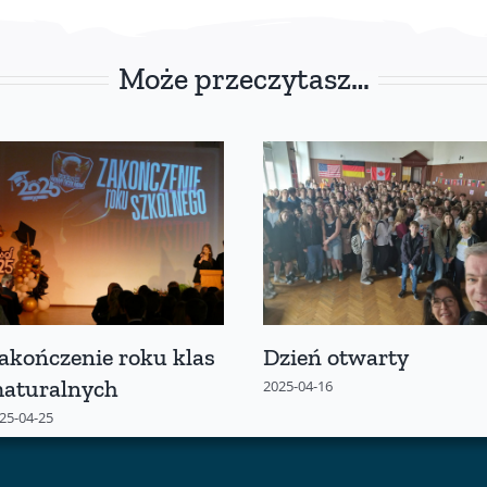
Może przeczytasz…
akończenie roku klas
Dzień otwarty
aturalnych
2025-04-16
25-04-25