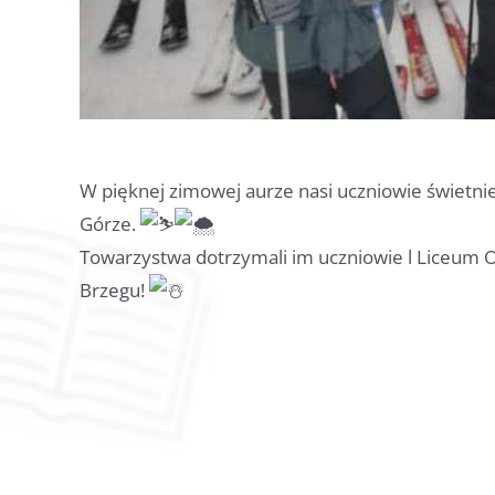
W pięknej zimowej aurze nasi uczniowie świetnie
Górze.
Towarzystwa dotrzymali im uczniowie l Liceum 
Brzegu!