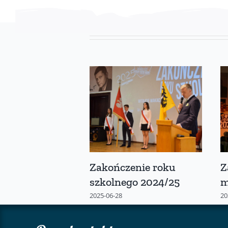
Zakończenie roku
Z
szkolnego 2024/25
m
2025-06-28
20