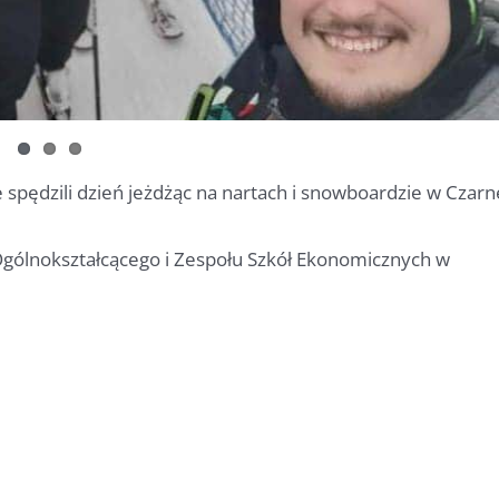
 spędzili dzień jeżdżąc na nartach i snowboardzie w Czarn
Ogólnokształcącego i Zespołu Szkół Ekonomicznych w