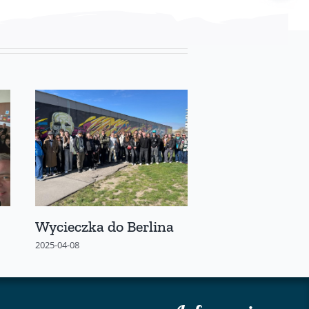
Wycieczka do Berlina
Zakończenie r
szkolnego 202
2025-04-08
2025-06-28